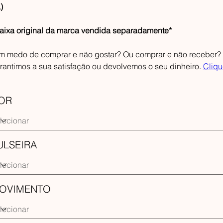
)
aixa original da marca vendida separadamente*
m medo de comprar e não gostar? Ou comprar e não receber? F
rantimos a sua satisfação ou devolvemos o seu dinheiro.
Cliqu
OR
ULSEIRA
OVIMENTO