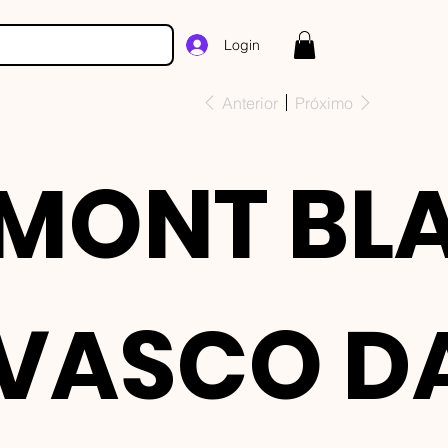
Login
Anterior
Próximo
MONT BL
VASCO D