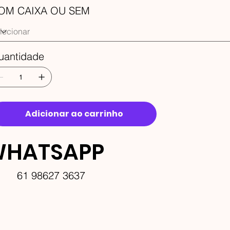
OM CAIXA OU SEM
uantidade
Adicionar ao carrinho
HATSAPP
61 98627 3637