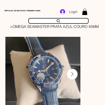
RÉPLICAS DE RELÓGIOS PRIMEIRA LINHA
Login
>
OMEGA SEAMASTER PRATA AZUL COURO 45MM