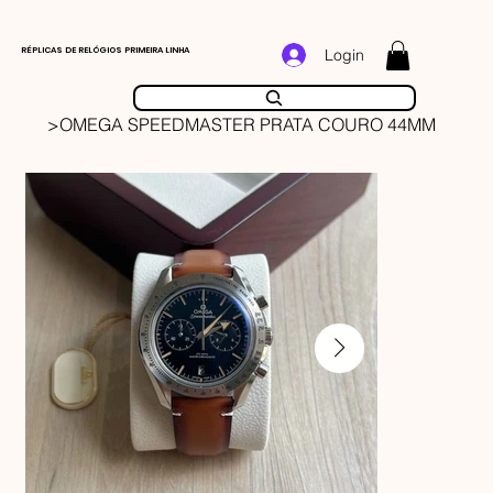
RÉPLICAS DE RELÓGIOS PRIMEIRA LINHA
Login
>
OMEGA SPEEDMASTER PRATA COURO 44MM