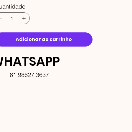
uantidade
Adicionar ao carrinho
HATSAPP
61 98627 3637