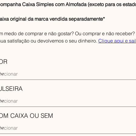
ompanha Caixa Simples com Almofada (exceto para os estados
aixa original da marca vendida separadamente*
m medo de comprar e não gostar? Ou comprar e não receber? F
sua satisfação ou devolvemos o seu dinheiro.
Clique aqui e sa
OR
ULSEIRA
OM CAIXA OU SEM