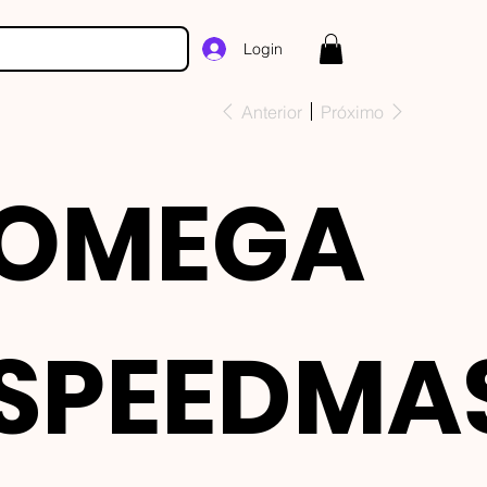
Login
Anterior
Próximo
OMEGA
SPEEDMA