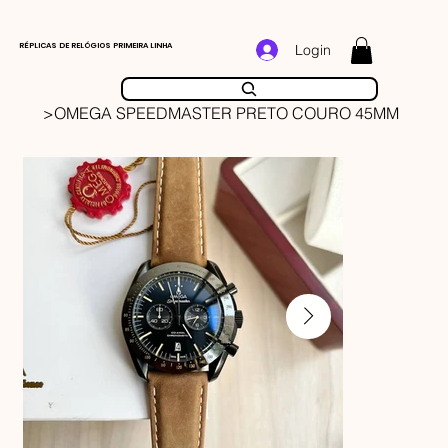
RÉPLICAS DE RELÓGIOS PRIMEIRA LINHA
Login
>
OMEGA SPEEDMASTER PRETO COURO 45MM