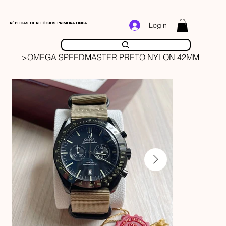
RÉPLICAS DE RELÓGIOS PRIMEIRA LINHA
Login
>
OMEGA SPEEDMASTER PRETO NYLON 42MM