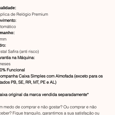
alidade:
plica de Relógio Premium
vimento:
tomático
manho:
4mm
dro:
stal Safira (anti risco)
rantia na Máquina:
meses
0% Funcional
ompanha Caixa Simples com Almofada (exceto para os
tados PB, SE, RR, MT, PE e AL)
aixa original da marca vendida separadamente*
m medo de comprar e não gostar? Ou comprar e não
ceber? Fique tranquilo, garantimos a sua satisfação ou