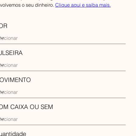
volvemos o seu dinheiro.
Clique aqui e saiba mais.
OR
ULSEIRA
OVIMENTO
OM CAIXA OU SEM
uantidade