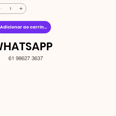
Adicionar ao carrinho
HATSAPP
61 98627 3637