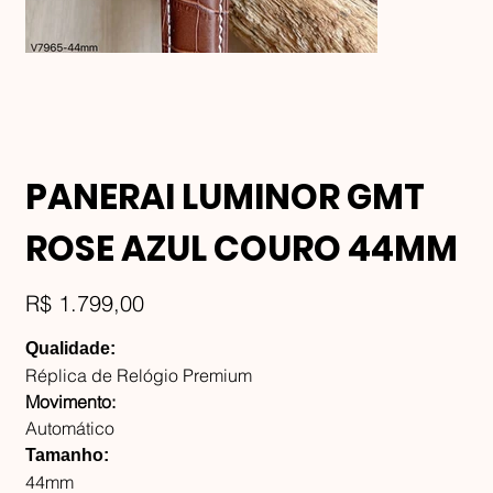
PANERAI LUMINOR GMT
ROSE AZUL COURO 44MM
Preço
R$ 1.799,00
Qualidade:
Réplica de Relógio Premium
Movimento:
Automático
Tamanho:
44mm