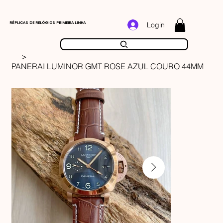
RÉPLICAS DE RELÓGIOS PRIMEIRA LINHA
Login
>
PANERAI LUMINOR GMT ROSE AZUL COURO 44MM