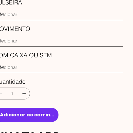
ULSEIRA
OVIMENTO
OM CAIXA OU SEM
uantidade
Adicionar ao carrinho