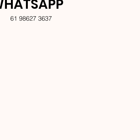
HATSAPP
61 98627 3637