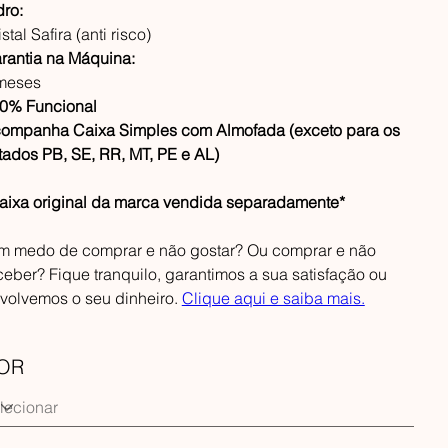
dro:
stal Safira (anti risco)
rantia na Máquina:
meses
0% Funcional
ompanha Caixa Simples com Almofada (exceto para os
tados PB, SE, RR, MT, PE e AL)
aixa original da marca vendida separadamente*
m medo de comprar e não gostar? Ou comprar e não
ceber? Fique tranquilo, garantimos a sua satisfação ou
volvemos o seu dinheiro.
Clique aqui e saiba mais.
OR