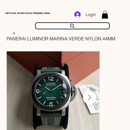
RÉPLICAS DE RELÓGIOS PRIMEIRA LINHA
Login
>
PANERAI LUMINOR MARINA VERDE NYLON 44MM