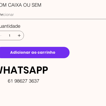
OM CAIXA OU SEM
uantidade
Adicionar ao carrinho
HATSAPP
61 98627 3637