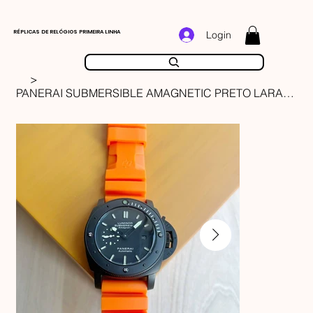
RÉPLICAS DE RELÓGIOS PRIMEIRA LINHA
Login
>
PANERAI SUBMERSIBLE AMAGNETIC PRETO LARANJA 47MM