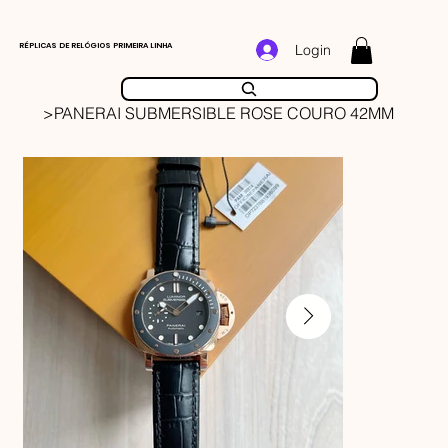
RÉPLICAS DE RELÓGIOS PRIMEIRA LINHA
Login
>
PANERAI SUBMERSIBLE ROSE COURO 42MM