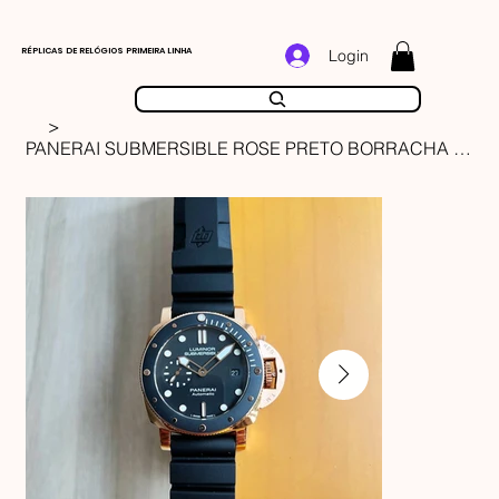
RÉPLICAS DE RELÓGIOS PRIMEIRA LINHA
Login
>
PANERAI SUBMERSIBLE ROSE PRETO BORRACHA 42MM