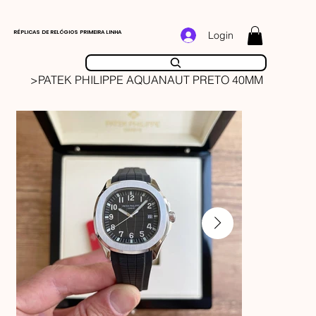
RÉPLICAS DE RELÓGIOS PRIMEIRA LINHA
Login
>
PATEK PHILIPPE AQUANAUT PRETO 40MM