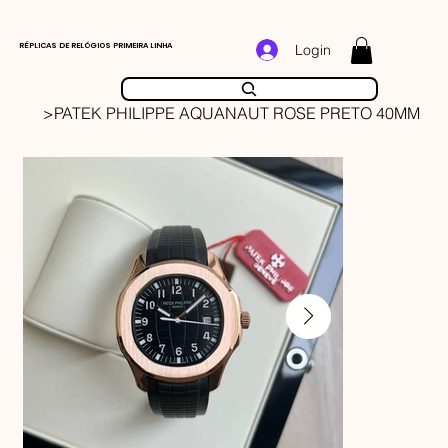
RÉPLICAS DE RELÓGIOS PRIMEIRA LINHA
Login
>
PATEK PHILIPPE AQUANAUT ROSE PRETO 40MM