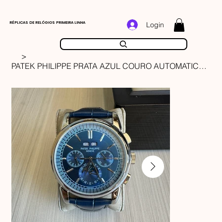
RÉPLICAS DE RELÓGIOS PRIMEIRA LINHA
Login
>
PATEK PHILIPPE PRATA AZUL COURO AUTOMATICO 43MM