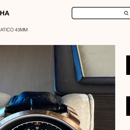
NHA
MATICO 43MM