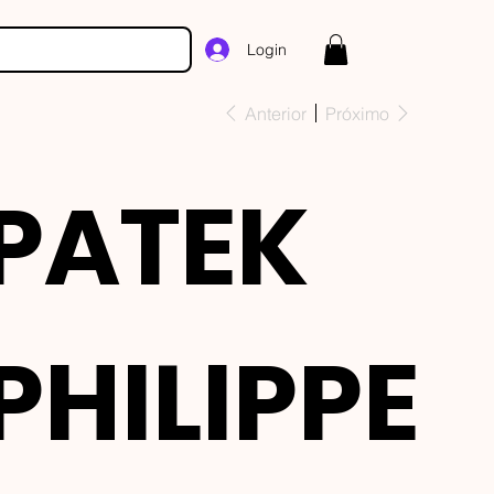
Login
Anterior
Próximo
PATEK
PHILIPPE