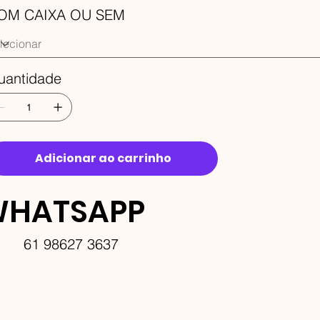
OM CAIXA OU SEM
uantidade
Adicionar ao carrinho
HATSAPP
61 98627 3637