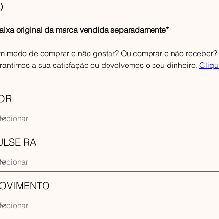
)
aixa original da marca vendida separadamente*
m medo de comprar e não gostar? Ou comprar e não receber? F
rantimos a sua satisfação ou devolvemos o seu dinheiro.
Cliqu
OR
ULSEIRA
OVIMENTO