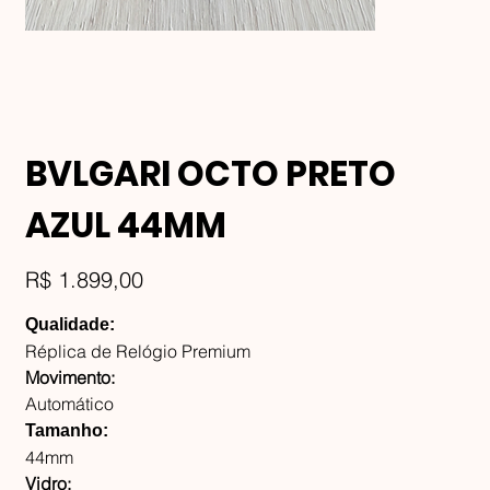
BVLGARI OCTO PRETO
AZUL 44MM
Preço
R$ 1.899,00
Qualidade:
Réplica de Relógio Premium
Movimento:
Automático
Tamanho:
44mm
Vidro: