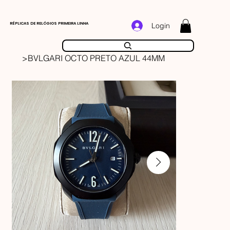
RÉPLICAS DE RELÓGIOS PRIMEIRA LINHA
Login
>
BVLGARI OCTO PRETO AZUL 44MM