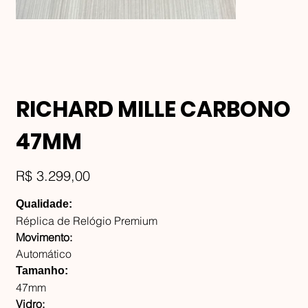
RICHARD MILLE CARBONO
47MM
Preço
R$ 3.299,00
Qualidade:
Réplica de Relógio Premium
Movimento:
Automático
Tamanho:
47mm
Vidro: