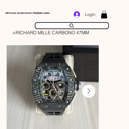
RÉPLICAS DE RELÓGIOS PRIMEIRA LINHA
Login
>
RICHARD MILLE CARBONO 47MM