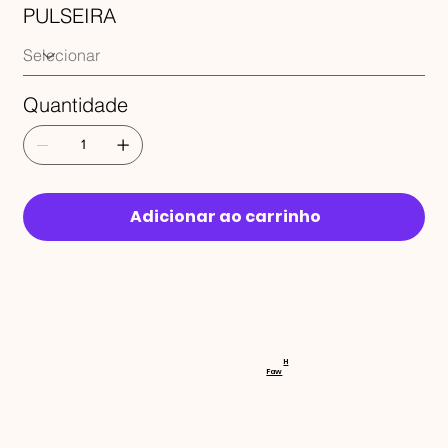
PULSEIRA
Quantidade
Adicionar ao carrinho
RECEBA 
H
Faw