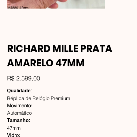
RICHARD MILLE PRATA
AMARELO 47MM
Preço
R$ 2.599,00
Qualidade:
Réplica de Relógio Premium
Movimento:
Automático
Tamanho:
47mm
Vidro: