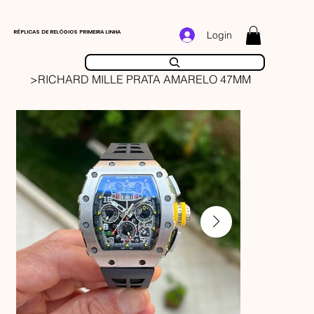
RÉPLICAS DE RELÓGIOS PRIMEIRA LINHA
Login
>
RICHARD MILLE PRATA AMARELO 47MM