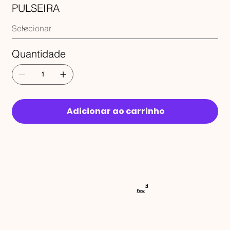
PULSEIRA
Quantidade
Adicionar ao carrinho
RECEBA 
H
Faw