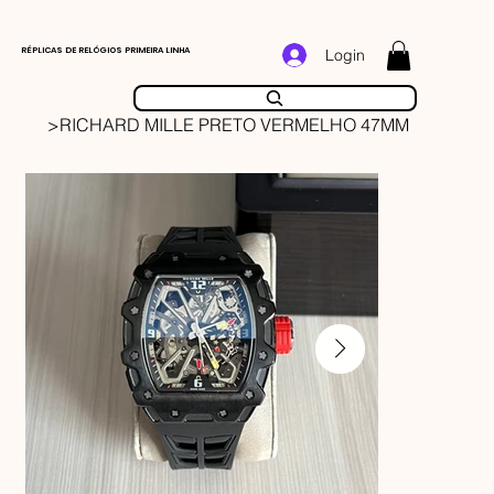
RÉPLICAS DE RELÓGIOS PRIMEIRA LINHA
Login
>
RICHARD MILLE PRETO VERMELHO 47MM