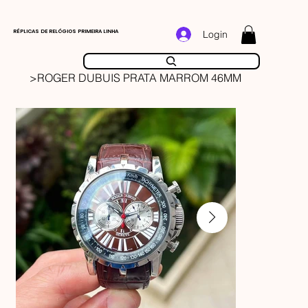
RÉPLICAS DE RELÓGIOS PRIMEIRA LINHA
Login
>
ROGER DUBUIS PRATA MARROM 46MM