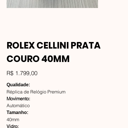
ROLEX CELLINI PRATA
COURO 40MM
Preço
R$ 1.799,00
Qualidade:
Réplica de Relógio Premium
Movimento:
Automático
Tamanho:
40mm
Vidro: