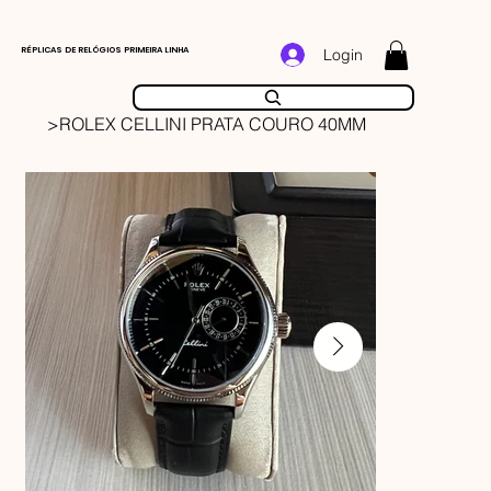
RÉPLICAS DE RELÓGIOS PRIMEIRA LINHA
Login
>
ROLEX CELLINI PRATA COURO 40MM