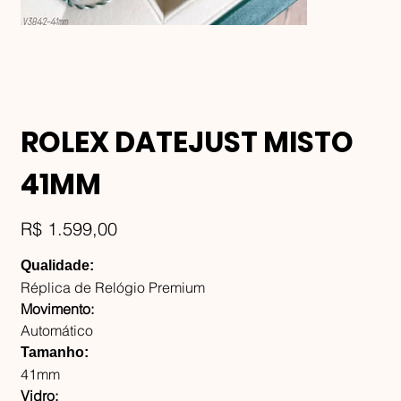
ROLEX DATEJUST MISTO
41MM
Preço
R$ 1.599,00
Qualidade:
Réplica de Relógio Premium
Movimento:
Automático
Tamanho:
41mm
Vidro: