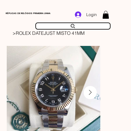
RÉPLICAS DE RELÓGIOS PRIMEIRA LINHA
Login
>
ROLEX DATEJUST MISTO 41MM