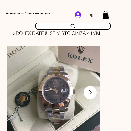
RÉPLICAS DE RELÓGIOS PRIMEIRA LINHA
Login
>
ROLEX DATEJUST MISTO CINZA 41MM