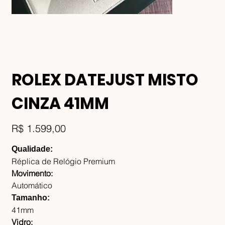
ROLEX DATEJUST MISTO
CINZA 41MM
Preço
R$ 1.599,00
Qualidade:
Réplica de Relógio Premium
Movimento:
Automático
Tamanho:
41mm
Vidro: