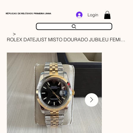
RÉPLICAS DE RELÓGIOS PRIMEIRA LINHA
Login
>
ROLEX DATEJUST MISTO DOURADO JUBILEU FEMININO 36MM