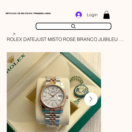
RÉPLICAS DE RELÓGIOS PRIMEIRA LINHA
Login
>
ROLEX DATEJUST MISTO ROSE BRANCO JUBILEU FEMININO 36MM