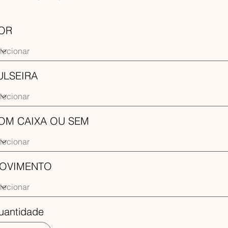
OR
ULSEIRA
OM CAIXA OU SEM
OVIMENTO
uantidade