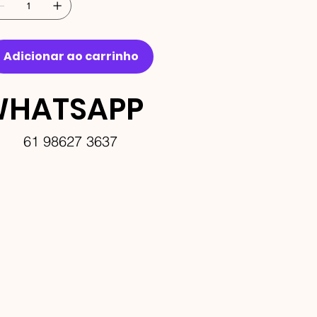
Adicionar ao carrinho
HATSAPP
61 98627 3637