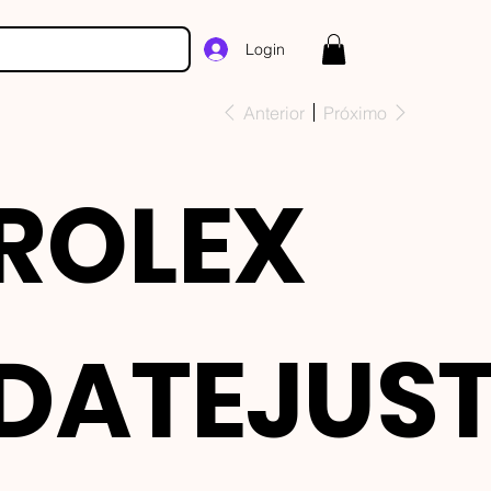
Login
Anterior
Próximo
ROLEX
DATEJUS