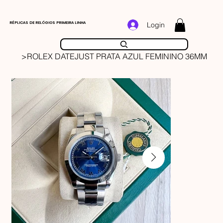
RÉPLICAS DE RELÓGIOS PRIMEIRA LINHA
Login
>
ROLEX DATEJUST PRATA AZUL FEMININO 36MM