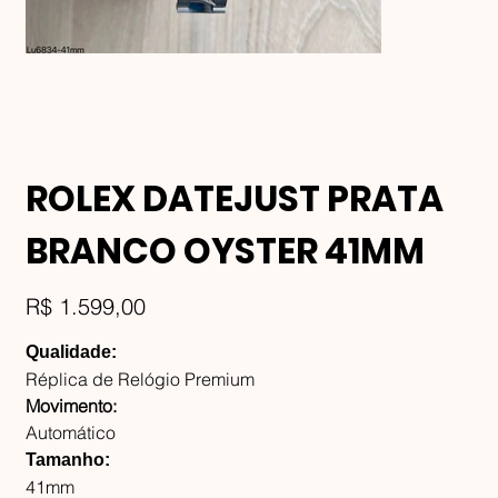
ROLEX DATEJUST PRATA
BRANCO OYSTER 41MM
Preço
R$ 1.599,00
Qualidade:
Réplica de Relógio Premium
Movimento:
Automático
Tamanho:
41mm