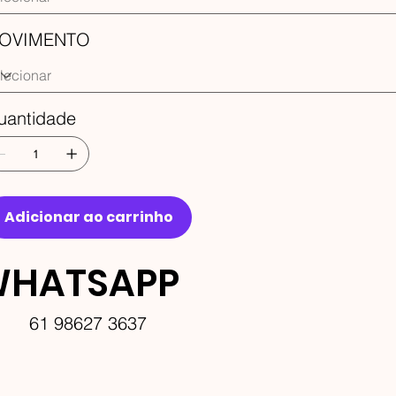
OVIMENTO
uantidade
Adicionar ao carrinho
HATSAPP
61 98627 3637