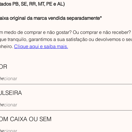
tados PB, SE, RR, MT, PE e AL)
aixa original da marca vendida separadamente*
m medo de comprar e não gostar? Ou comprar e não receber?
que tranquilo, garantimos a sua satisfação ou devolvemos o se
nheiro.
Clique aqui e saiba mais.
OR
ULSEIRA
OM CAIXA OU SEM