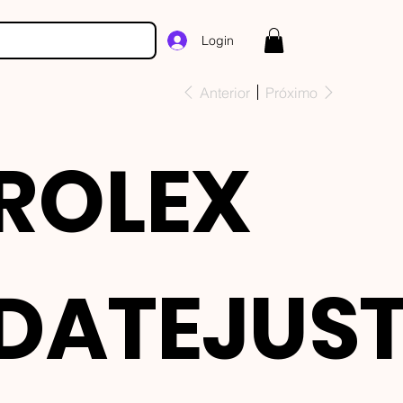
Login
Anterior
Próximo
ROLEX
DATEJUS