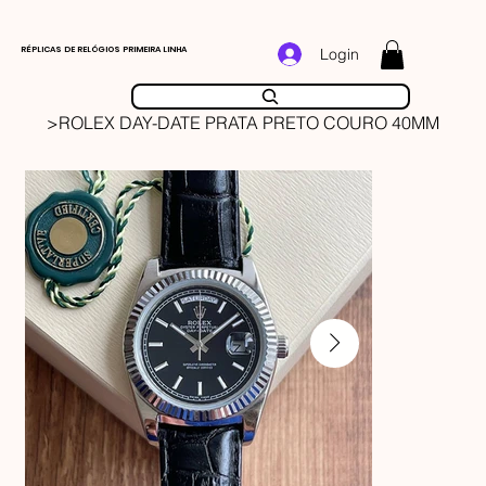
RÉPLICAS DE RELÓGIOS PRIMEIRA LINHA
Login
>
ROLEX DAY-DATE PRATA PRETO COURO 40MM