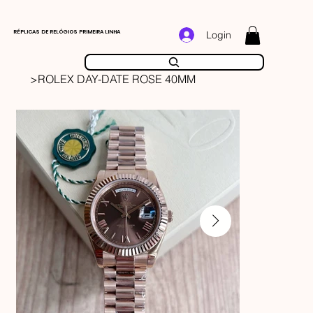
RÉPLICAS DE RELÓGIOS PRIMEIRA LINHA
Login
>
ROLEX DAY-DATE ROSE 40MM