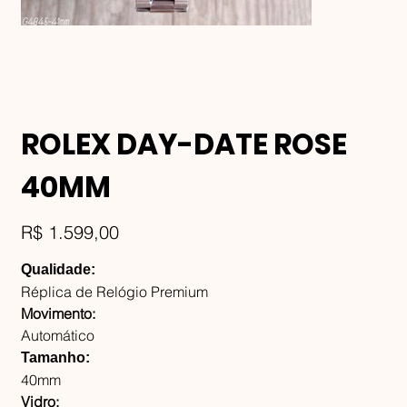
ROLEX DAY-DATE ROSE
40MM
Preço
R$ 1.599,00
Qualidade:
Réplica de Relógio Premium
Movimento:
Automático
Tamanho:
40mm
Vidro: