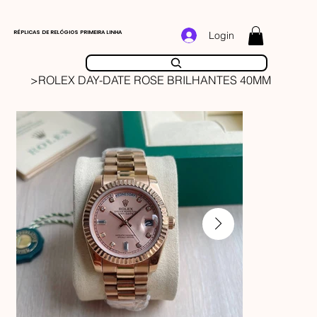
RÉPLICAS DE RELÓGIOS PRIMEIRA LINHA
Login
>
ROLEX DAY-DATE ROSE BRILHANTES 40MM