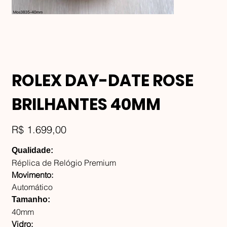
ROLEX DAY-DATE ROSE
BRILHANTES 40MM
Preço
R$ 1.699,00
Qualidade:
Réplica de Relógio Premium
Movimento:
Automático
Tamanho:
40mm
Vidro: