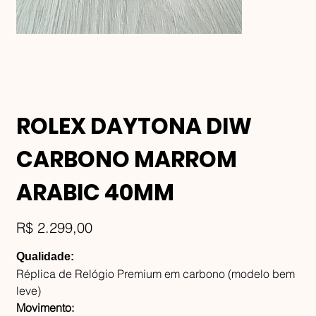
ROLEX DAYTONA DIW
CARBONO MARROM
ARABIC 40MM
Preço
R$ 2.299,00
Qualidade:
Réplica de Relógio Premium em carbono (modelo bem
leve)
Movimento: