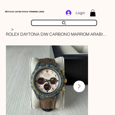
RÉPLICAS DE RELÓGIOS PRIMEIRA LINHA
Login
>
ROLEX DAYTONA DIW CARBONO MARROM ARABIC 40MM