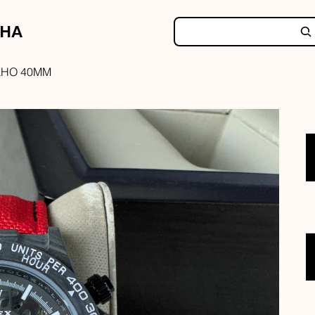
NHA
LHO 40MM