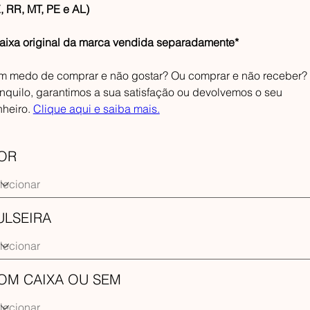
, RR, MT, PE e AL)
aixa original da marca vendida separadamente*
m medo de comprar e não gostar? Ou comprar e não receber?
anquilo, garantimos a sua satisfação ou devolvemos o seu
nheiro.
Clique aqui e saiba mais.
OR
ULSEIRA
OM CAIXA OU SEM