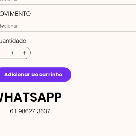
OVIMENTO
uantidade
Adicionar ao carrinho
HATSAPP
61 98627 3637