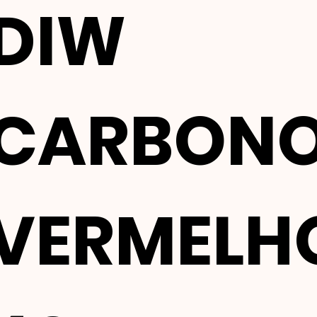
DIW
CARBON
VERMELH