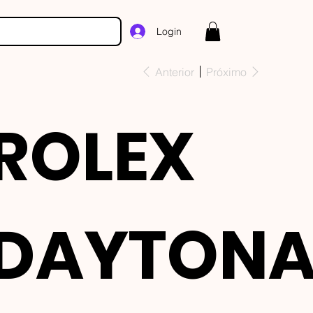
Login
Anterior
Próximo
ROLEX
DAYTON