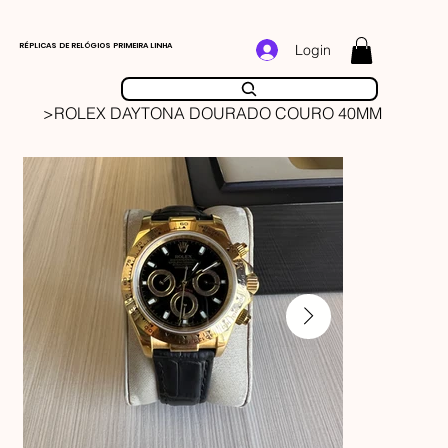
RÉPLICAS DE RELÓGIOS PRIMEIRA LINHA
Login
>
ROLEX DAYTONA DOURADO COURO 40MM