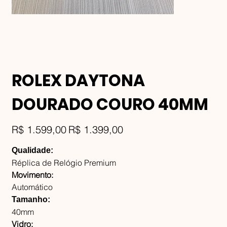
ROLEX DAYTONA
DOURADO COURO 40MM
Preço
Preço
R$ 1.599,00
R$ 1.399,00
original
promocional
Qualidade:
Réplica de Relógio Premium
Movimento:
Automático
Tamanho:
40mm
Vidro: