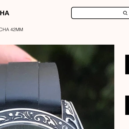
NHA
ACHA 42MM