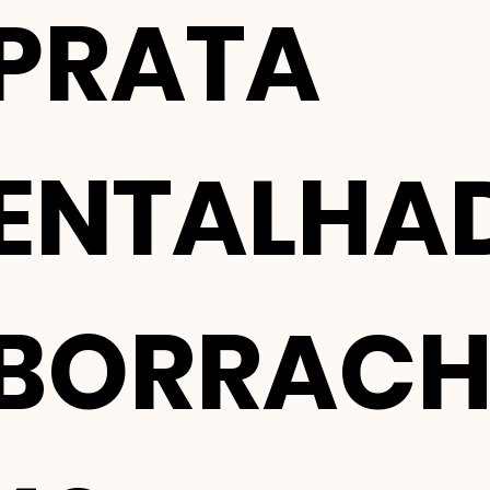
PRATA
ENTALHA
BORRAC