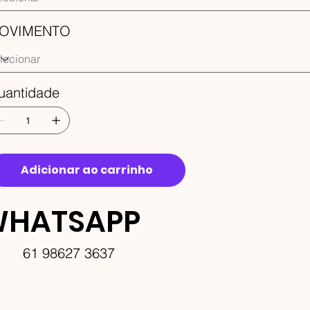
OVIMENTO
uantidade
Adicionar ao carrinho
HATSAPP
61 98627 3637