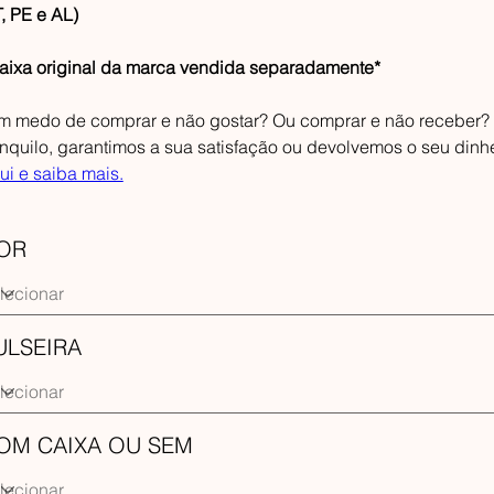
, PE e AL)
aixa original da marca vendida separadamente*
m medo de comprar e não gostar? Ou comprar e não receber?
anquilo, garantimos a sua satisfação ou devolvemos o seu dinh
ui e saiba mais.
OR
ULSEIRA
OM CAIXA OU SEM