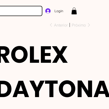
Login
Anterior
Próximo
ROLEX
DAYTON