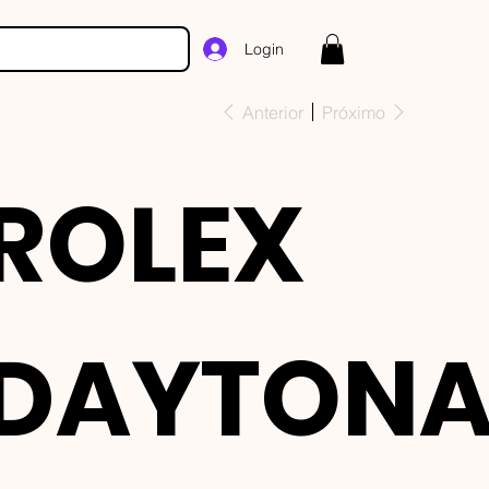
Login
Anterior
Próximo
ROLEX
DAYTON