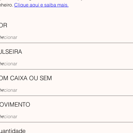
nheiro.
Clique aqui e saiba mais.
OR
ULSEIRA
OM CAIXA OU SEM
OVIMENTO
uantidade