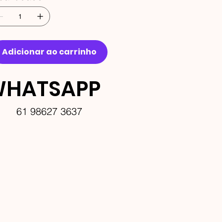
Adicionar ao carrinho
HATSAPP
61 98627 3637