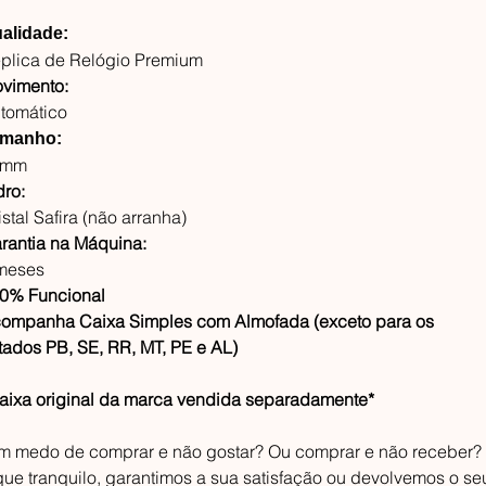
alidade:
plica de Relógio Premium
vimento:
tomático
manho:
0mm
dro:
istal Safira (não arranha)
rantia na Máquina:
meses
0% Funcional
ompanha Caixa Simples com Almofada (exceto para os
tados PB, SE, RR, MT, PE e AL)
aixa original da marca vendida separadamente*
m medo de comprar e não gostar? Ou comprar e não receber?
que tranquilo, garantimos a sua satisfação ou devolvemos o se