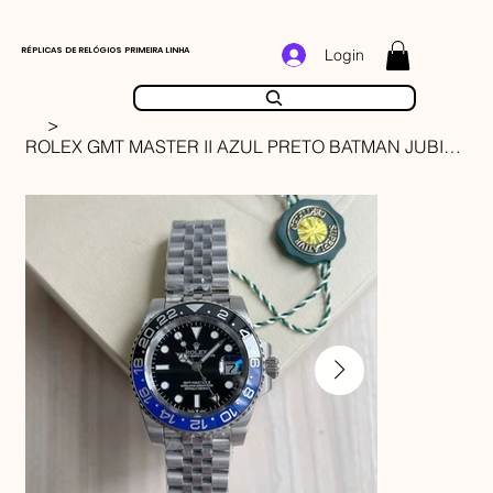
RÉPLICAS DE RELÓGIOS PRIMEIRA LINHA
Login
>
ROLEX GMT MASTER II AZUL PRETO BATMAN JUBILEU 40MM