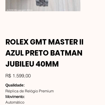
ROLEX GMT MASTER II
AZUL PRETO BATMAN
JUBILEU 40MM
Preço
R$ 1.599,00
Qualidade:
Réplica de Relógio Premium
Movimento:
Automático