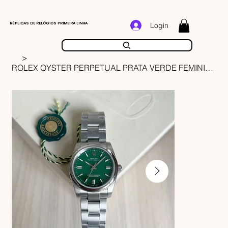
RÉPLICAS DE RELÓGIOS PRIMEIRA LINHA
Login
>
ROLEX OYSTER PERPETUAL PRATA VERDE FEMININO 36MM