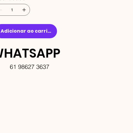
Adicionar ao carrinho
HATSAPP
61 98627 3637