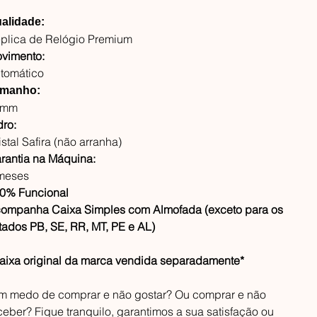
alidade:
plica de Relógio Premium
vimento:
tomático
manho:
2mm
dro:
istal Safira (não arranha)
rantia na Máquina:
meses
0% Funcional
ompanha Caixa Simples com Almofada (exceto para os
tados PB, SE, RR, MT, PE e AL)
aixa original da marca vendida separadamente*
m medo de comprar e não gostar? Ou comprar e não
ceber? Fique tranquilo, garantimos a sua satisfação ou