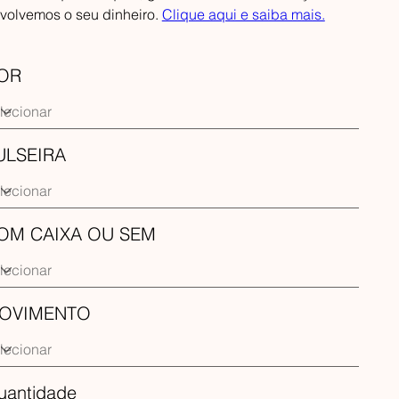
volvemos o seu dinheiro.
Clique aqui e saiba mais.
OR
ULSEIRA
OM CAIXA OU SEM
OVIMENTO
uantidade