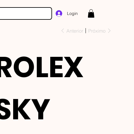
Login
Anterior
Próximo
ROLEX
SKY