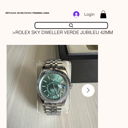
RÉPLICAS DE RELÓGIOS PRIMEIRA LINHA
Login
>
ROLEX SKY DWELLER VERDE JUBILEU 42MM