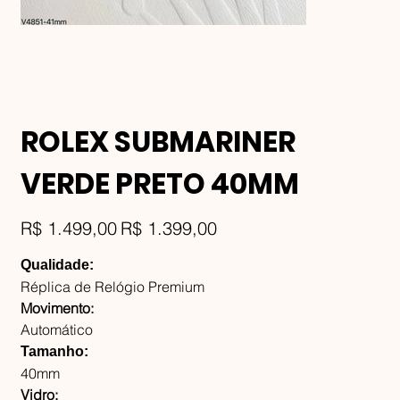
ROLEX SUBMARINER
VERDE PRETO 40MM
Preço
Preço
R$ 1.499,00
R$ 1.399,00
original
promocional
Qualidade:
Réplica de Relógio Premium
Movimento:
Automático
Tamanho:
40mm
Vidro: