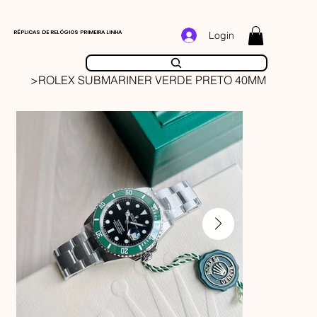
RÉPLICAS DE RELÓGIOS PRIMEIRA LINHA
Login
>
ROLEX SUBMARINER VERDE PRETO 40MM