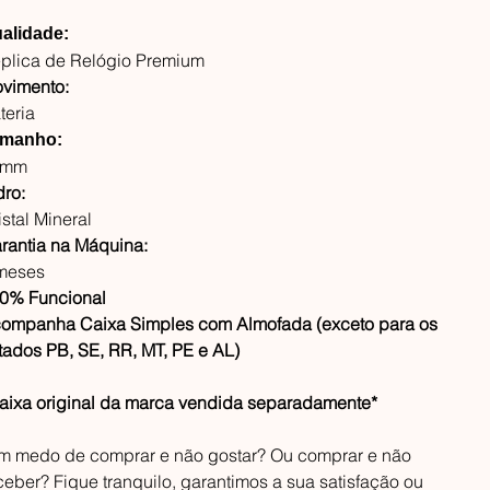
alidade:
plica de Relógio Premium
vimento:
teria
manho:
3mm
dro:
istal Mineral
rantia na Máquina:
meses
0% Funcional
ompanha Caixa Simples com Almofada (exceto para os
tados PB, SE, RR, MT, PE e AL)
aixa original da marca vendida separadamente*
m medo de comprar e não gostar? Ou comprar e não
ceber? Fique tranquilo, garantimos a sua satisfação ou