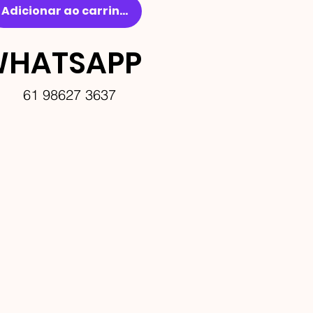
Adicionar ao carrinho
HATSAPP
61 98627 3637