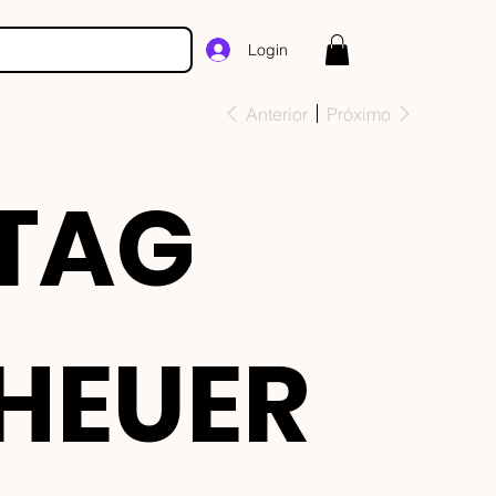
Login
Anterior
Próximo
TAG
HEUER