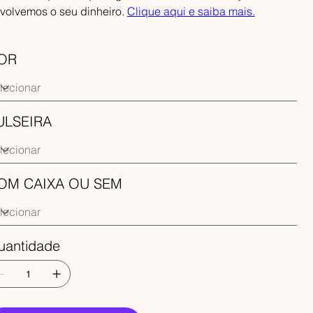
volvemos o seu dinheiro.
Clique aqui e saiba mais.
OR
ULSEIRA
OM CAIXA OU SEM
uantidade