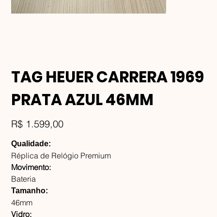
TAG HEUER CARRERA 1969
PRATA AZUL 46MM
Preço
R$ 1.599,00
Qualidade:
Réplica de Relógio Premium
Movimento:
Bateria
Tamanho:
46mm
Vidro: