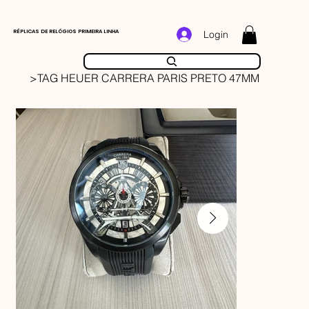
RÉPLICAS DE RELÓGIOS PRIMEIRA LINHA
Login
>
TAG HEUER CARRERA PARIS PRETO 47MM