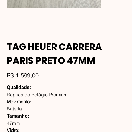
TAG HEUER CARRERA
PARIS PRETO 47MM
Preço
R$ 1.599,00
Qualidade:
Réplica de Relógio Premium
Movimento:
Bateria
Tamanho:
47mm
Vidro: