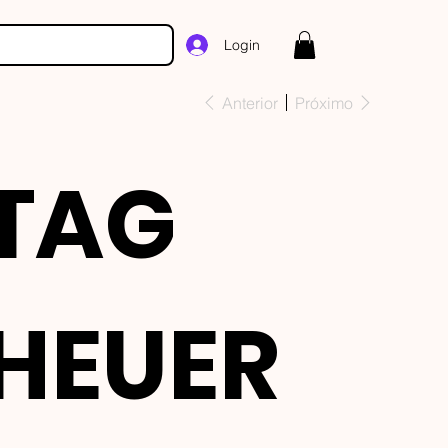
Login
Anterior
Próximo
TAG
HEUER