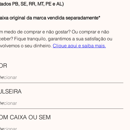
tados PB, SE, RR, MT, PE e AL)
aixa original da marca vendida separadamente*
m medo de comprar e não gostar? Ou comprar e não
ceber? Fique tranquilo, garantimos a sua satisfação ou
volvemos o seu dinheiro.
Clique aqui e saiba mais.
OR
ULSEIRA
OM CAIXA OU SEM