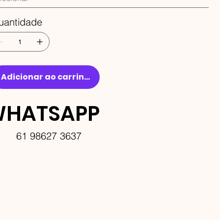
uantidade
Adicionar ao carrinho
HATSAPP
61 98627 3637