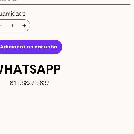
uantidade
Adicionar ao carrinho
HATSAPP
61 98627 3637