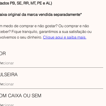
tados PB, SE, RR, MT, PE e AL)
aixa original da marca vendida separadamente*
m medo de comprar e não gostar? Ou comprar e não
ceber? Fique tranquilo, garantimos a sua satisfação ou
volvemos o seu dinheiro.
Clique aqui e saiba mais.
OR
ULSEIRA
OM CAIXA OU SEM