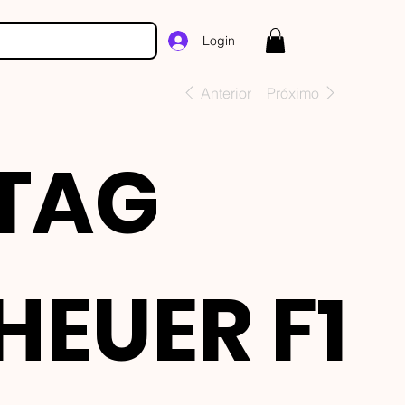
Login
Anterior
Próximo
TAG
HEUER F1